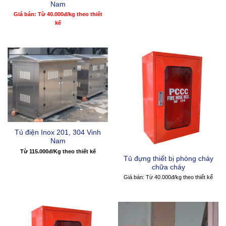
Nam
Giá bán: Từ 40.000đ/kg theo thiết
kế
Tủ điện Inox 201, 304 Vinh
Nam
Từ 115.000đ/Kg theo thiết kế
Tủ đựng thiết bị phòng cháy
chữa cháy
Giá bán: Từ 40.000đ/kg theo thiết kế