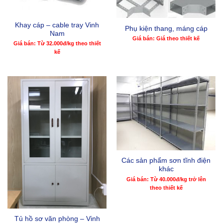
Khay cáp – cable tray Vinh
Phụ kiện thang, máng cáp
Nam
Giá bán: Giá theo thiết kế
Giá bán: Từ 32.000đ/kg theo thiết
kế
Các sản phẩm sơn tĩnh điện
khác
Giá bán: Từ 40.000đ/kg trở lên
theo thiết kế
Tủ hồ sơ văn phòng – Vinh