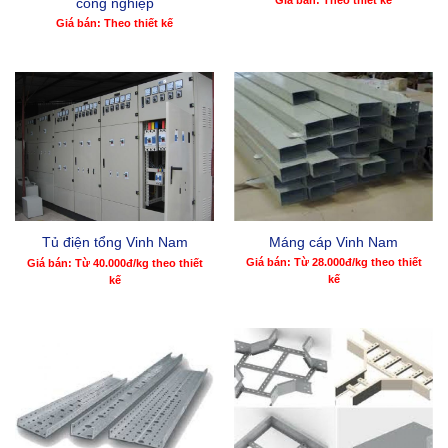
công nghiệp
Giá bán: Theo thiết kế
Máng cáp Vinh Nam
Tủ điện tổng Vinh Nam
Giá bán: Từ 28.000đ/kg theo thiết
Giá bán: Từ 40.000đ/kg theo thiết
kế
kế