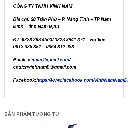
CÔNG TY TNHH VINH NAM
Địa chỉ: 60 Trần Phú – P. Năng Tĩnh – TP Nam
Định – tỉnh Nam Định
ĐT: 0228.383.4563/ 0228.3841.371 – Hotline:
0913.385.851 – 0964.812.088
Email:
vinavn@gmail.com
/
codienvinhnam8@gmail.com
Facebook:
https://www.facebook.com/VinhNamNamDi
SẢN PHẨM TƯƠNG TỰ