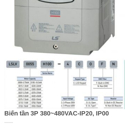
Biến tần 3P 380~480VAC-IP20, IP00