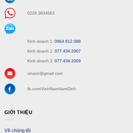
0228.3834563
Kinh doanh 1:
0964.812.088
Kinh doanh 2:
077.434.2007
Kinh doanh 3:
077.434.2009
vinavn@gmail.com
fb.com/VinhNamNamDinh
GIỚI THIỆU
Về chúng tôi