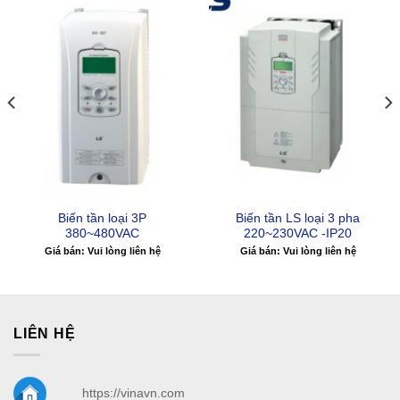
Biến tần loại 3P
Biến tần LS loại 3 pha
380~480VAC
220~230VAC -IP20
Giá bán: Vui lòng liên hệ
Giá bán: Vui lòng liên hệ
LIÊN HỆ
https://vinavn.com